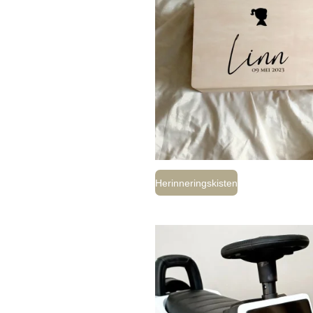
Herinneringskisten