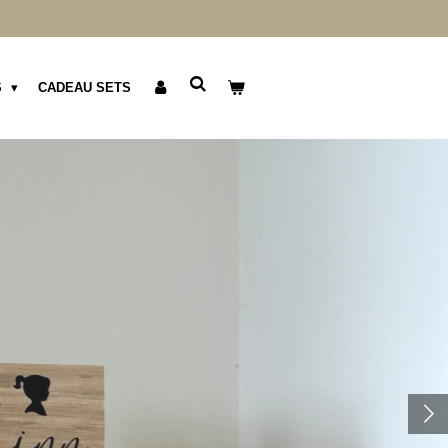
S
CADEAU SETS