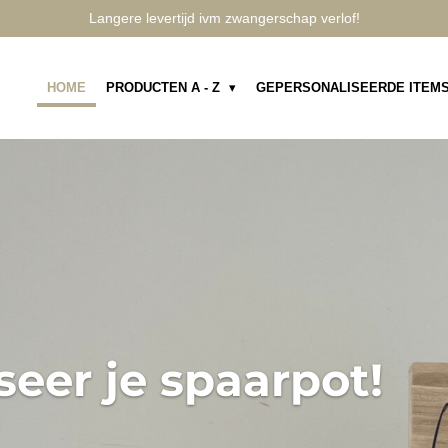
Langere levertijd ivm zwangerschap verlof!
HOME
PRODUCTEN A - Z
GEPERSONALISEERDE ITEM
seer je spaarpot!