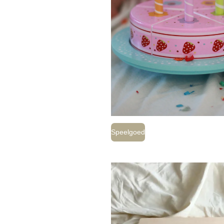
Speelgoed