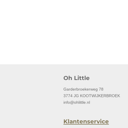
Oh Little
Garderbroekerweg 78
3774 JG KOOTWIJKERBROEK
info@ohlittle.nl
Klantenservice