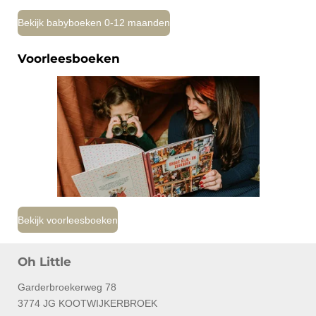
Bekijk babyboeken 0-12 maanden
Voorleesboeken
Bekijk voorleesboeken
Oh Little
Garderbroekerweg 78
3774 JG KOOTWIJKERBROEK