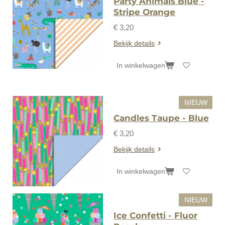
Party Animals Blue -
Stripe Orange
€ 3,20
Bekijk details
In winkelwagen
NIEUW
Candles Taupe - Blue
€ 3,20
Bekijk details
In winkelwagen
NIEUW
Ice Confetti - Fluor