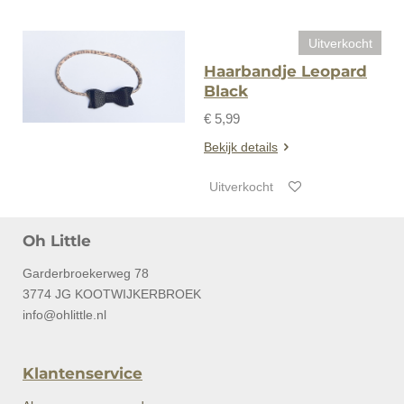
Uitverkocht
Haarbandje Leopard
Black
€ 5,99
Bekijk details
Uitverkocht
Oh Little
Garderbroekerweg 78
3774 JG KOOTWIJKERBROEK
info@ohlittle.nl
Klantenservice