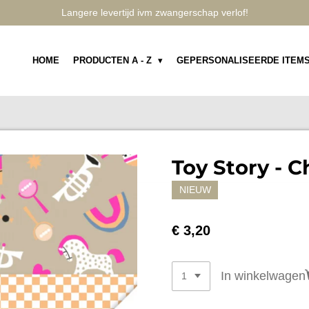
Langere levertijd ivm zwangerschap verlof!
HOME
PRODUCTEN A - Z
GEPERSONALISEERDE ITEM
Toy Story - 
NIEUW
€ 3,20
In winkelwagen