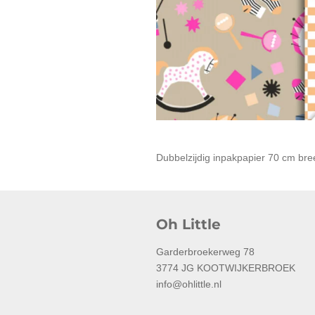
Dubbelzijdig inpakpapier 70 cm bre
Oh Little
Garderbroekerweg 78
3774 JG KOOTWIJKERBROEK
info@ohlittle.nl