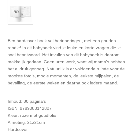
Een hardcover boek vol herinneringen, met een gouden
randje! In dit babyboek vind je leuke en korte vragen die je
snel beantwoord. Het invullen van dit babyboek is daarom
makkelijk gedaan. Geen uren werk, want wij mama’s hebben
het al druk genoeg. Natuurlijk is er voldoende ruimte voor de
mooiste foto’s, mooie momenten, de leukste mijlpalen, de
bevalling, de eerste weken en daarna ook iedere maand.
Inhoud:
80 pagina’s
ISBN: 9789083142807
Kleur: roze met goudfolie
Afmeting: 21x21cm
Hardcover