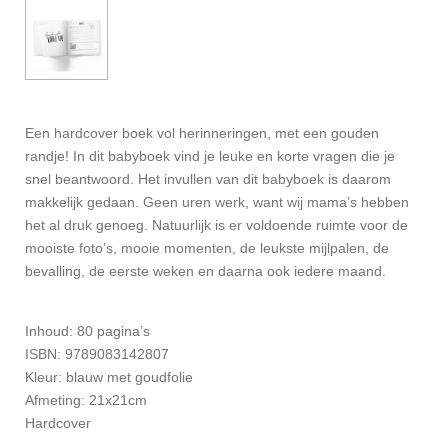
Een hardcover boek vol herinneringen, met een gouden
randje! In dit babyboek vind je leuke en korte vragen die je
snel beantwoord. Het invullen van dit babyboek is daarom
makkelijk gedaan. Geen uren werk, want wij mama’s hebben
het al druk genoeg. Natuurlijk is er voldoende ruimte voor de
mooiste foto’s, mooie momenten, de leukste mijlpalen, de
bevalling, de eerste weken en daarna ook iedere maand.
Inhoud:
80 pagina’s
ISBN: 9789083142807
Kleur: blauw met goudfolie
Afmeting: 21x21cm
Hardcover