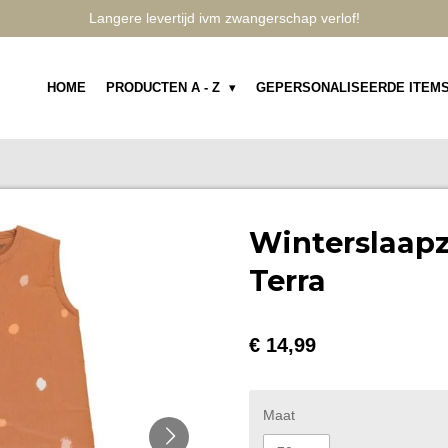
Langere levertijd ivm zwangerschap verlof!
HOME
PRODUCTEN A - Z
GEPERSONALISEERDE ITEM
Winterslaap
Terra
€ 14,99
Maat