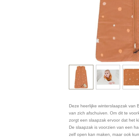
Deze heerlijke winterslaapzak van Br
van zich afschuiven. Om dit te voo
zorgt een slaapzak ervoor dat het k
De slaapzak is voorzien van een handi
zelf open kan maken, maar ook kun 