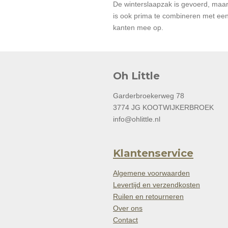
De winterslaapzak is gevoerd, maa
is ook prima te combineren met een
kanten mee op.
Oh Little
Garderbroekerweg 78
3774 JG KOOTWIJKERBROEK
info@ohlittle.nl
Klantenservice
Algemene voorwaarden
Levertijd en verzendkosten
Ruilen en retourneren
Over ons
Contact