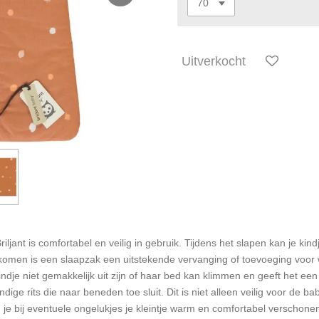
Uitverkocht
iljant is comfortabel en veilig in gebruik. Tijdens het slapen kan je ki
rkomen is een slaapzak een uitstekende vervanging of toevoeging voor
indje niet gemakkelijk uit zijn of haar bed kan klimmen en geeft het ee
ge rits die naar beneden toe sluit. Dit is niet alleen veilig voor de bab
je bij eventuele ongelukjes je kleintje warm en comfortabel verschone