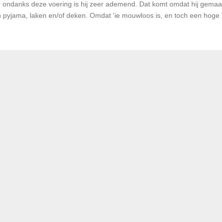
r ondanks deze voering is hij zeer ademend. Dat komt omdat hij gemaa
 pyjama, laken en/of deken. Omdat 'ie mouwloos is, en toch een hoge 