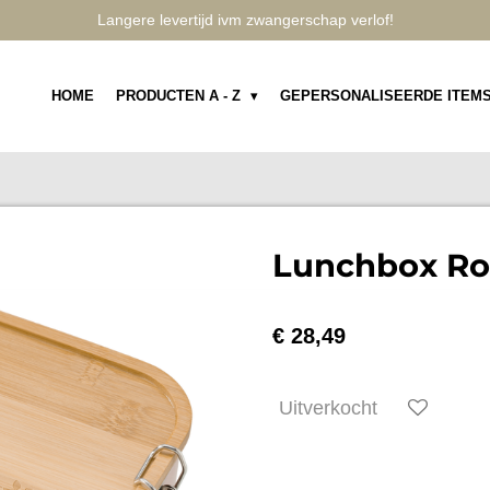
Langere levertijd ivm zwangerschap verlof!
HOME
PRODUCTEN A - Z
GEPERSONALISEERDE ITEM
Lunchbox Roz
€ 28,49
Uitverkocht