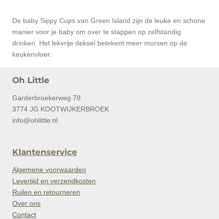
De baby Sippy Cups van Green Island zijn de leuke en schone
manier voor je baby om over te stappen op zelfstandig
drinken. Het lekvrije deksel betekent meer morsen op de
keukenvloer.
Oh Little
Garderbroekerweg 78
3774 JG KOOTWIJKERBROEK
info@ohlittle.nl
Klantenservice
Algemene voorwaarden
Levertijd en verzendkosten
Ruilen en retourneren
Over ons
Contact