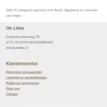
Slab XL kakigroen gevoerd met flanel, afgebiesd en voorzien
van lintjes.
Oh Little
Garderbroekerweg 78
3774 JG KOOTWIJKERBROEK
info@ohlittle.nl
Klantenservice
Algemene voorwaarden
Levertijd en verzendkosten
Ruilen en retourneren
Over ons
Contact