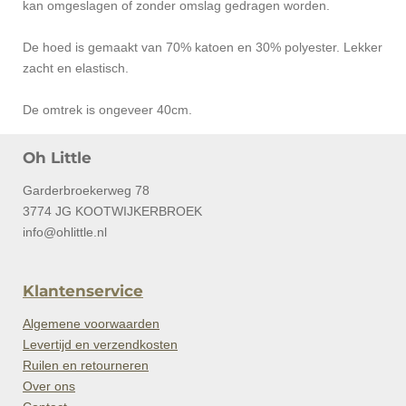
kan omgeslagen of zonder omslag gedragen worden.
De hoed is gemaakt van 70% katoen en 30% polyester. Lekker
zacht en elastisch.
De omtrek is ongeveer 40cm.
Oh Little
Garderbroekerweg 78
3774 JG KOOTWIJKERBROEK
info@ohlittle.nl
Klantenservice
Algemene voorwaarden
Levertijd en verzendkosten
Ruilen en retourneren
Over ons