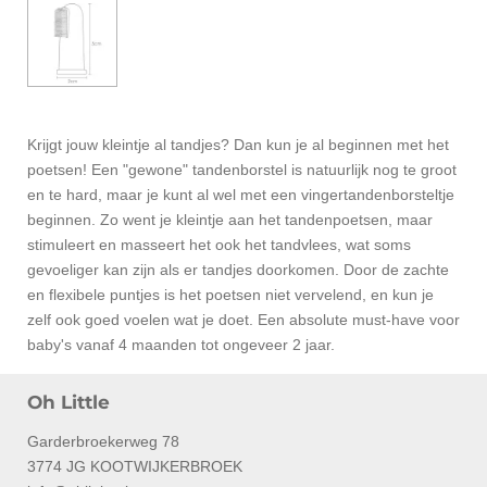
Krijgt jouw kleintje al tandjes? Dan kun je al beginnen met het
poetsen! Een "gewone" tandenborstel is natuurlijk nog te groot
en te hard, maar je kunt al wel met een vingertandenborsteltje
beginnen. Zo went je kleintje aan het tandenpoetsen, maar
stimuleert en masseert het ook het tandvlees, wat soms
gevoeliger kan zijn als er tandjes doorkomen. Door de zachte
en flexibele puntjes is het poetsen niet vervelend, en kun je
zelf ook goed voelen wat je doet. Een absolute must-have voor
baby's vanaf 4 maanden tot ongeveer 2 jaar.
Oh Little
Garderbroekerweg 78
3774 JG KOOTWIJKERBROEK