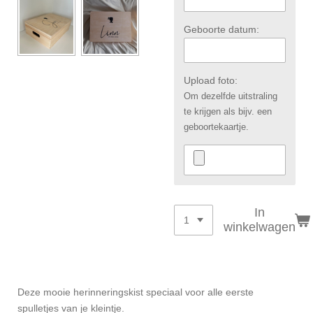
Geboorte datum:
Upload foto:
Om dezelfde uitstraling
te krijgen als bijv. een
geboortekaartje.
In
winkelwagen
Deze mooie herinneringskist speciaal voor alle eerste
spulletjes van je kleintje.