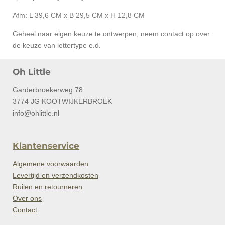
Afm:
L 39,6 CM x B 29,5 CM x H 12,8 CM
Geheel naar eigen keuze te ontwerpen, neem contact op over
de keuze van lettertype e.d.
Oh Little
Garderbroekerweg 78
3774 JG KOOTWIJKERBROEK
info@ohlittle.nl
Klantenservice
Algemene voorwaarden
Levertijd en verzendkosten
Ruilen en retourneren
Over ons
Contact