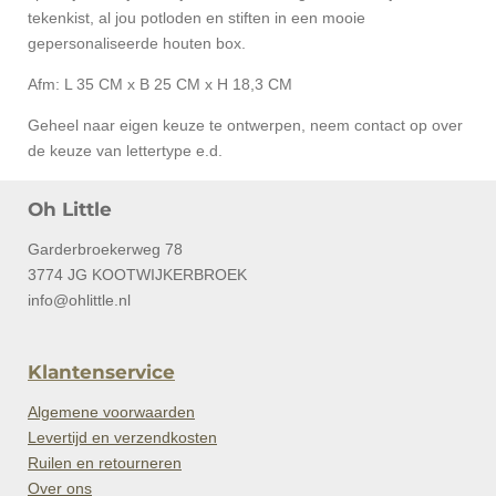
tekenkist, al jou potloden en stiften in een mooie
gepersonaliseerde houten box.
Afm:
L 35 CM x B 25 CM x H 18,3 CM
Geheel naar eigen keuze te ontwerpen, neem contact op over
de keuze van lettertype e.d.
Oh Little
Garderbroekerweg 78
3774 JG KOOTWIJKERBROEK
info@ohlittle.nl
Klantenservice
Algemene voorwaarden
Levertijd en verzendkosten
Ruilen en retourneren
Over ons