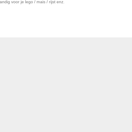
ig voor je lego / mais / rijst enz.