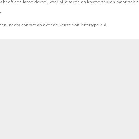
heeft een losse deksel, voor al je teken en knutselspullen maar ook hand
M
en, neem contact op over de keuze van lettertype e.d.