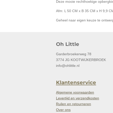
Deze mooie rechthoekige opbergkist 
Afm:
L 50 CM x B 35 CM x H 9,9 C
Geheel naar eigen keuze te ontwerp
Oh Little
Garderbroekerweg 78
3774 JG KOOTWIJKERBROEK
info@ohlittle.nl
Klantenservice
Algemene voorwaarden
Levertijd en verzendkosten
Ruilen en retourneren
Over ons